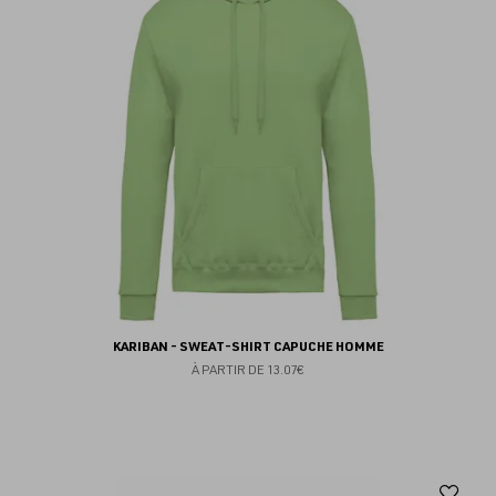
fav
KARIBAN - SWEAT-SHIRT CAPUCHE HOMME
À PARTIR DE
13.07€
Aj