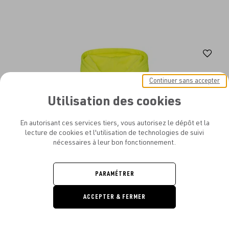
Aj
au
Continuer sans accepter
fav
Utilisation des cookies
En autorisant ces services tiers, vous autorisez le dépôt et la
lecture de cookies et l'utilisation de technologies de suivi
nécessaires à leur bon fonctionnement.
PARAMÉTRER
ACCEPTER & FERMER
DEMANDE
DE DEVIS