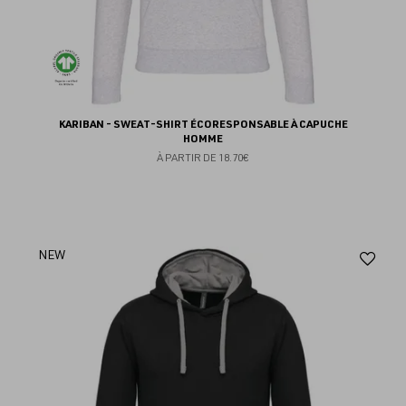
KARIBAN - SWEAT-SHIRT ÉCORESPONSABLE À CAPUCHE
HOMME
À PARTIR DE
18.70€
Aj
NEW
au
fav