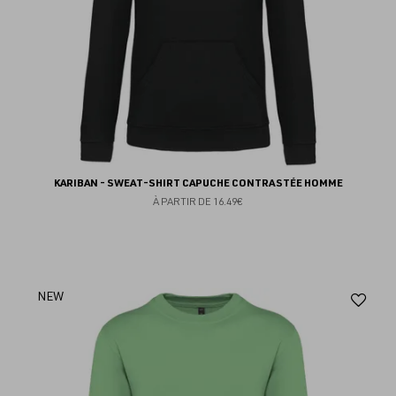
KARIBAN - SWEAT-SHIRT CAPUCHE CONTRASTÉE HOMME
À PARTIR DE
16.49€
Aj
NEW
au
fav