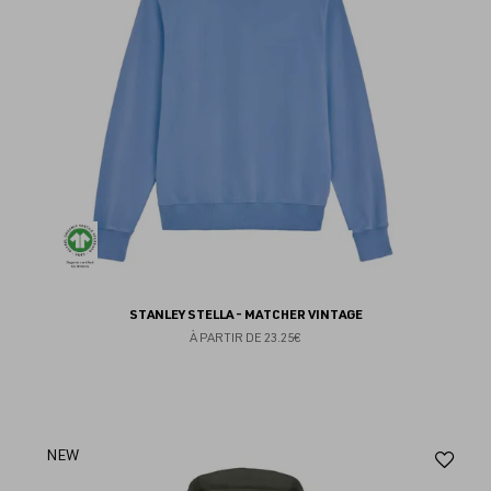
STANLEY STELLA - MATCHER VINTAGE
À PARTIR DE
23.25€
Aj
NEW