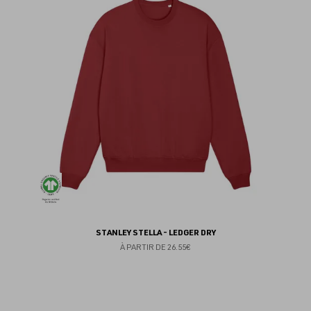
fav
STANLEY STELLA - LEDGER DRY
À PARTIR DE
26.55€