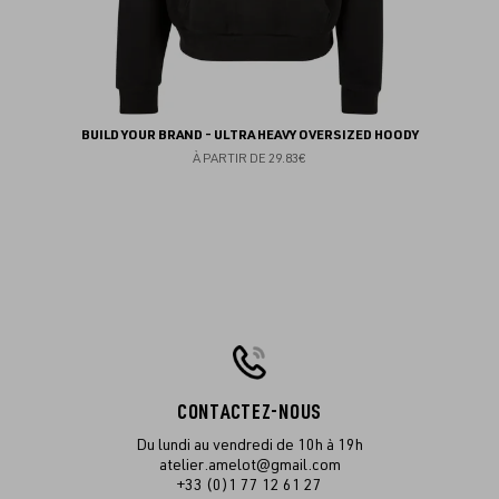
BUILD YOUR BRAND - ULTRA HEAVY OVERSIZED HOODY
À PARTIR DE
29.83€
CONTACTEZ-NOUS
Du lundi au vendredi de 10h à 19h
atelier.amelot@gmail.com
+33 (0)1 77 12 61 27