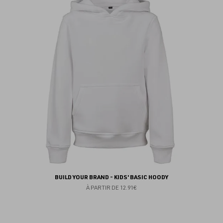
au
fav
BUILD YOUR BRAND - KIDS' BASIC HOODY
À PARTIR DE
12.91€