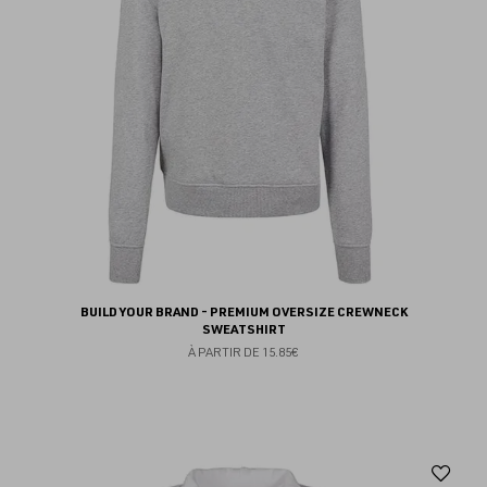
BUILD YOUR BRAND - PREMIUM OVERSIZE CREWNECK
SWEATSHIRT
À PARTIR DE
15.85€
Aj