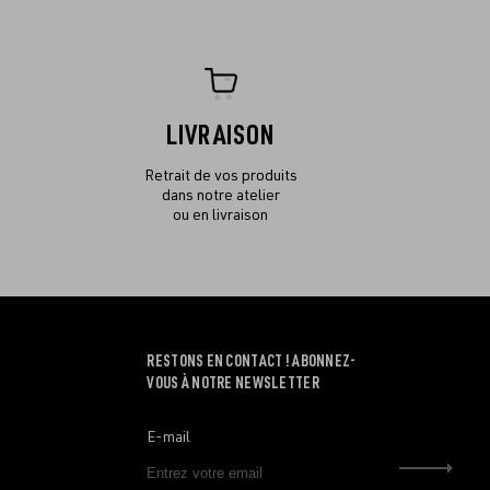
LIVRAISON
Retrait de vos produits
dans notre atelier
ou en livraison
RESTONS EN CONTACT ! ABONNEZ-
VOUS À NOTRE NEWSLETTER
E-mail
Envo