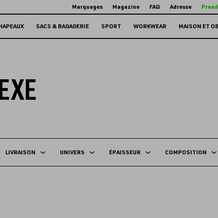
Marquages
Magazine
FAQ
Adresse
Prend
HAPEAUX
SACS & BAGAGERIE
SPORT
WORKWEAR
MAISON ET O
EXE
LIVRAISON
UNIVERS
ÉPAISSEUR
COMPOSITION