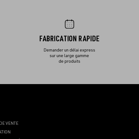
FABRICATION RAPIDE
Demander un délai express
sur une large gamme
de produits
DE VENTE
ATION