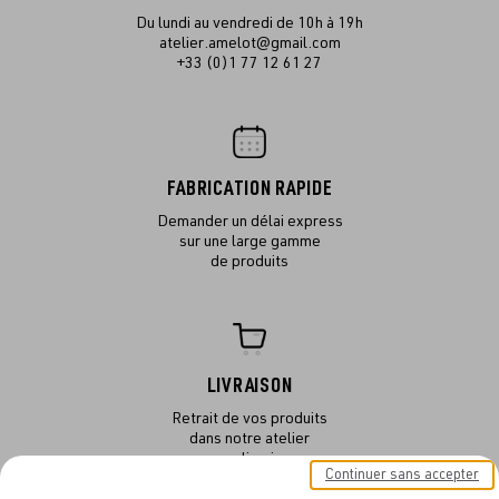
Du lundi au vendredi de 10h à 19h
atelier.amelot@gmail.com
+33 (0)1 77 12 61 27
FABRICATION RAPIDE
Demander un délai express
sur une large gamme
de produits
LIVRAISON
Retrait de vos produits
dans notre atelier
ou en livraison
Continuer sans accepter