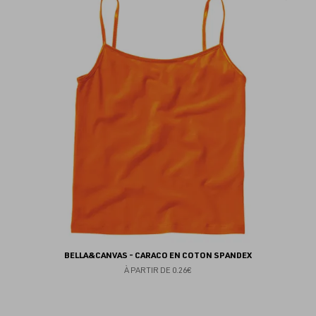
au
fav
BELLA&CANVAS - CARACO EN COTON SPANDEX
À PARTIR DE
0.26€