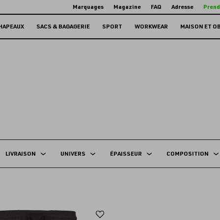
Marquages
Magazine
FAQ
Adresse
Prend
HAPEAUX
SACS & BAGAGERIE
SPORT
WORKWEAR
MAISON ET O
LIVRAISON
UNIVERS
ÉPAISSEUR
COMPOSITION
Ajouter