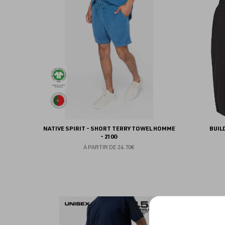
aux
favoris
NATIVE SPIRIT - SHORT TERRY TOWEL HOMME
BUIL
- 210G
À PARTIR DE
24.70€
Ajouter
aux