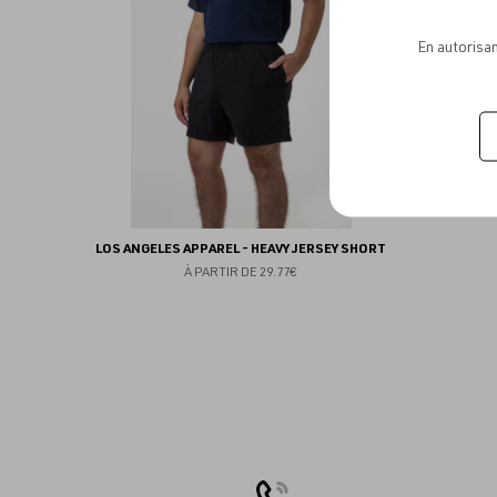
favoris
En autorisan
LOS ANGELES APPAREL - HEAVY JERSEY SHORT
À PARTIR DE
29.77€