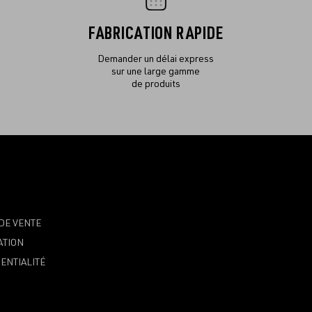
FABRICATION RAPIDE
Demander un délai express
sur une large gamme
de produits
DE VENTE
ATION
ENTIALITÉ