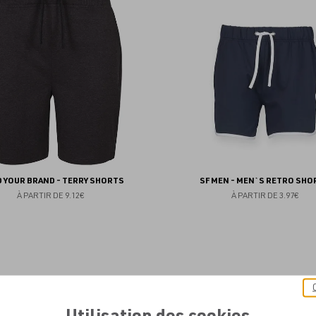
aux
favoris
D YOUR BRAND - TERRY SHORTS
SF MEN - MEN`S RETRO SHO
À PARTIR DE
9.12€
À PARTIR DE
3.97€
Utilisation des cookies