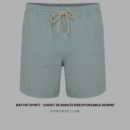
au
fav
NATIVE SPIRIT - SHORT DE BAIN ÉCORESPONSABLE HOMME
À PARTIR DE
17.65€