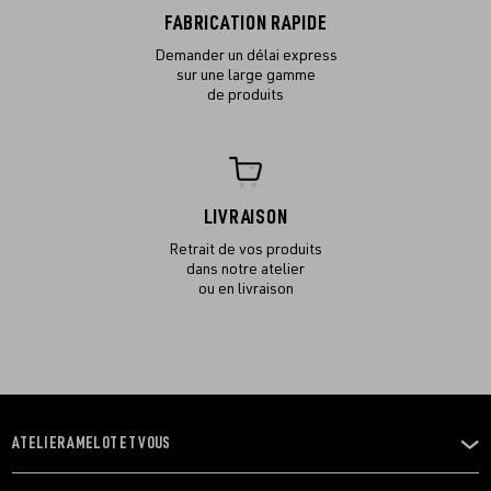
FABRICATION RAPIDE
Demander un délai express
sur une large gamme
de produits
LIVRAISON
Retrait de vos produits
dans notre atelier
ou en livraison
ATELIER AMELOT ET VOUS
OUVRIR
LE