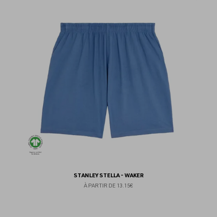
au
fav
STANLEY STELLA - WAKER
À PARTIR DE
13.15€