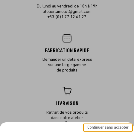
Du lundi au vendredi de 10h à 19h
atelier.amelot@gmail.com
+33 (0)1 77 12 61 27
FABRICATION RAPIDE
Demander un délai express
sur une large gamme
de produits
LIVRAISON
Retrait de vos produits
dans notre atelier
ou en livraison
Continuer sans accepter