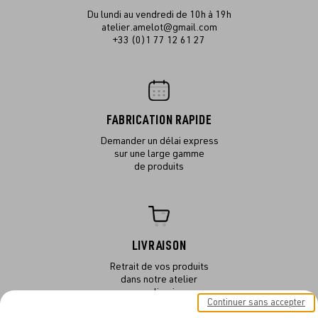
Du lundi au vendredi de 10h à 19h
atelier.amelot@gmail.com
+33 (0)1 77 12 61 27
FABRICATION RAPIDE
Demander un délai express
sur une large gamme
de produits
LIVRAISON
Retrait de vos produits
dans notre atelier
ou en livraison
Continuer sans accepter