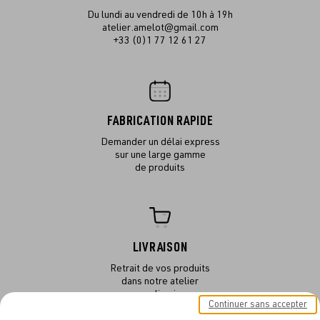
Du lundi au vendredi de 10h à 19h
atelier.amelot@gmail.com
+33 (0)1 77 12 61 27
FABRICATION RAPIDE
Demander un délai express
sur une large gamme
de produits
LIVRAISON
Retrait de vos produits
dans notre atelier
ou en livraison
Continuer sans accepter