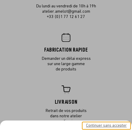
Du lundi au vendredi de 10h à 19h
atelier.amelot@gmail.com
+33 (0)1 77 12 61 27
FABRICATION RAPIDE
Demander un délai express
sur une large gamme
de produits
LIVRAISON
Retrait de vos produits
dans notre atelier
ou en livraison
Continuer sans accepter