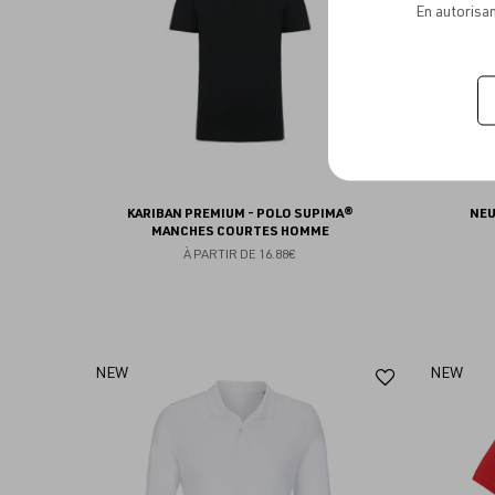
En autorisan
KARIBAN PREMIUM - POLO SUPIMA®
NEU
MANCHES COURTES HOMME
À PARTIR DE
16.88€
Ajouter
NEW
NEW
aux
favoris