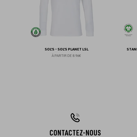
SOL'S - SOL'S PLANET LSL
STANL
À PARTIR DE
8.96€
CONTACTEZ-NOUS