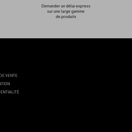
Demander un délai express
sur une large gamme
de produits
DE VENTE
ATION
ENTIALITÉ