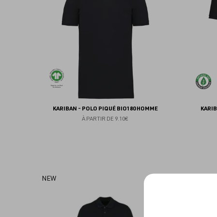
favoris
KARIBAN - POLO PIQUÉ BIO180 HOMME
KARIB
À PARTIR DE
9.10€
Ajouter
NEW
aux
favoris