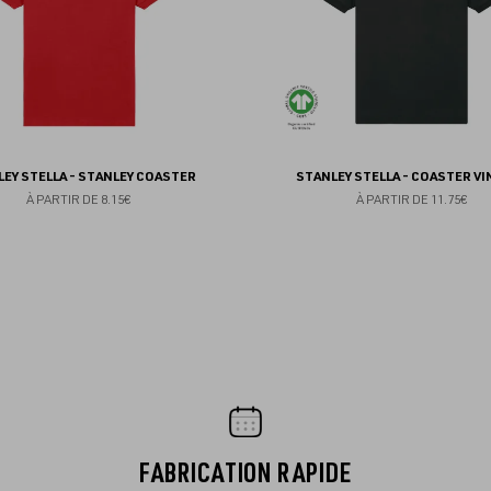
EY STELLA - STANLEY COASTER
STANLEY STELLA - COASTER V
À PARTIR DE
8.15€
À PARTIR DE
11.75€
FABRICATION RAPIDE