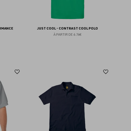
ORMANCE
JUST COOL - CONTRAST COOL POLO
À PARTIR DE
6.76€
Ajouter
Ajoute
aux
aux
favoris
favoris