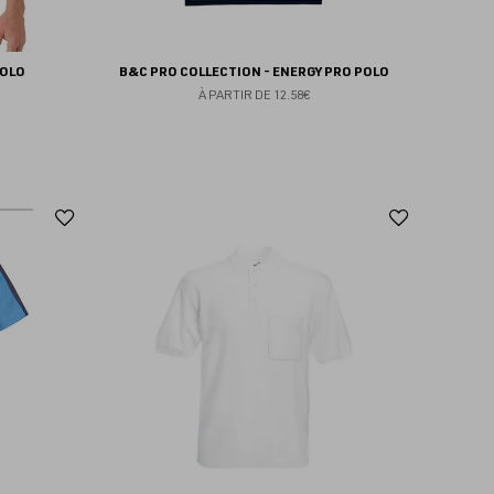
POLO
B&C PRO COLLECTION - ENERGY PRO POLO
À PARTIR DE
12.58€
Ajouter
Ajoute
aux
aux
favoris
favoris