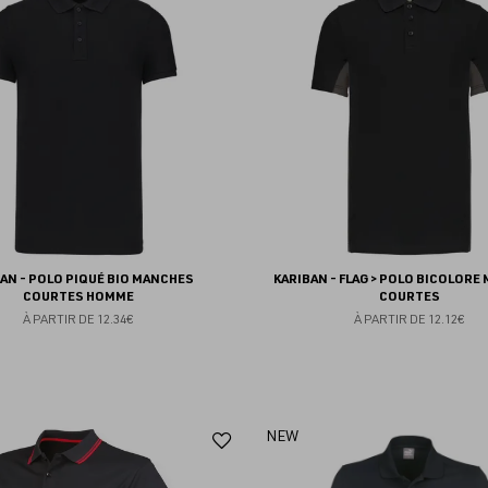
aux
favoris
AN - POLO PIQUÉ BIO MANCHES
KARIBAN - FLAG > POLO BICOLORE
COURTES HOMME
COURTES
À PARTIR DE
12.34€
À PARTIR DE
12.12€
Ajouter
NEW
aux