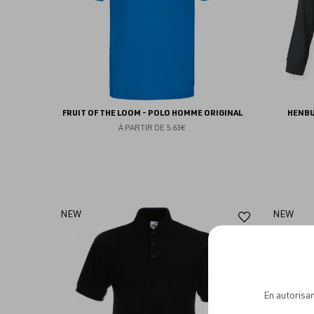
FRUIT OF THE LOOM - POLO HOMME ORIGINAL
HENBU
À PARTIR DE
5.63€
Ajouter
NEW
NEW
aux
favoris
En autorisan