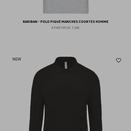
KARIBAN - POLO PIQUÉ MANCHES COURTES HOMME
À PARTIR DE
7.53€
Aj
NEW
au
fav