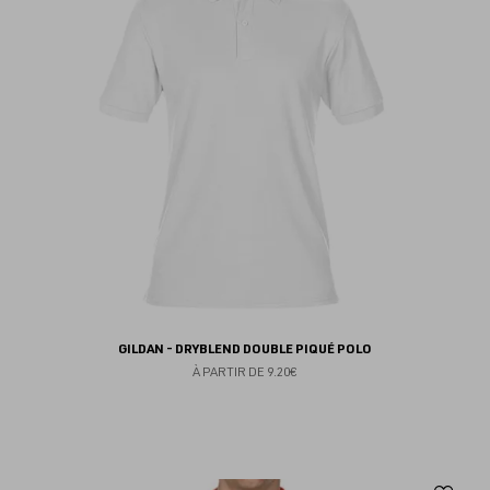
fav
GILDAN - DRYBLEND DOUBLE PIQUÉ POLO
À PARTIR DE
9.20€