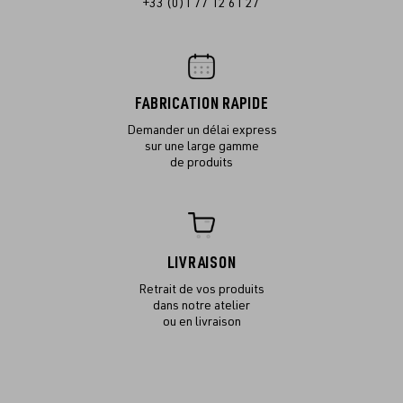
+33 (0)1 77 12 61 27
FABRICATION RAPIDE
Demander un délai express
sur une large gamme
de produits
LIVRAISON
Retrait de vos produits
dans notre atelier
ou en livraison