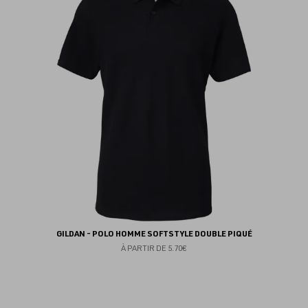
au
fav
GILDAN - POLO HOMME SOFTSTYLE DOUBLE PIQUÉ
À PARTIR DE
5.70€