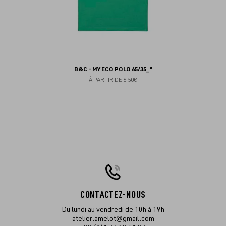
B&C - MY ECO POLO 65/35_°
À PARTIR DE
6.50€
CONTACTEZ-NOUS
Du lundi au vendredi de 10h à 19h
atelier.amelot@gmail.com