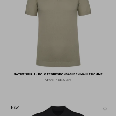
NATIVE SPIRIT - POLO ÉCORESPONSABLE EN MAILLE HOMME
À PARTIR DE
22.39€
Aj
NEW