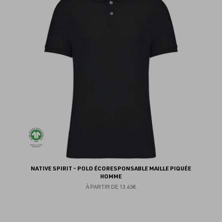
au
fav
NATIVE SPIRIT - POLO ÉCORESPONSABLE MAILLE PIQUÉE
HOMME
À PARTIR DE
13.45€