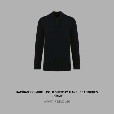
au
fav
KARIBAN PREMIUM - POLO SUPIMA® MANCHES LONGUES
HOMME
À PARTIR DE
20.23€