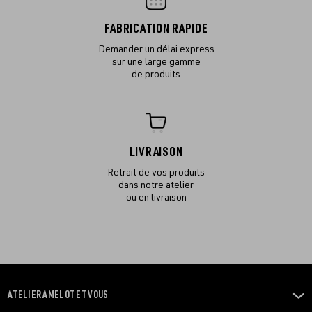
FABRICATION RAPIDE
Demander un délai express
sur une large gamme
de produits
LIVRAISON
Retrait de vos produits
dans notre atelier
ou en livraison
ATELIER AMELOT ET VOUS
OUVRIR