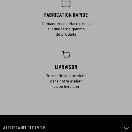
FABRICATION RAPIDE
Demander un délai express
sur une large gamme
de produits
LIVRAISON
Retrait de vos produits
dans notre atelier
ou en livraison
ATELIER AMELOT ET VOUS
OUVRIR