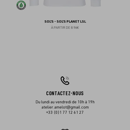
SOL'S - SOL'S PLANET LSL
À PARTIR DE
8.96€
CONTACTEZ-NOUS
Du lundi au vendredi de 10h à 19h
atelier.amelot@gmail.com
+33 (0)1 77 12 61 27