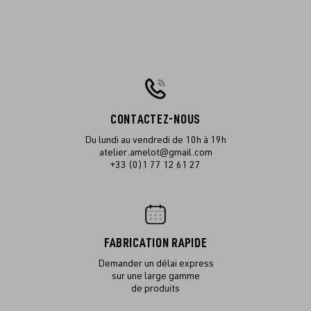
CONTACTEZ-NOUS
Du lundi au vendredi de 10h à 19h
atelier.amelot@gmail.com
+33 (0)1 77 12 61 27
FABRICATION RAPIDE
Demander un délai express
sur une large gamme
de produits