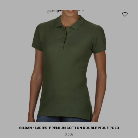
Aj
au
fav
GILDAN - LADIES' PREMIUM COTTON DOUBLE PIQUÉ POLO
0.00€