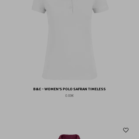
B&C - WOMEN'S POLO SAFRAN TIMELESS
0.00€
Aj