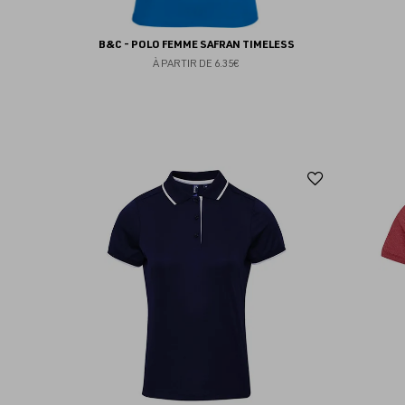
B&C - POLO FEMME SAFRAN TIMELESS
À PARTIR DE
6.35€
Ajouter
aux
favoris