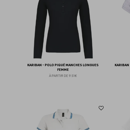
favoris
KARIBAN - POLO PIQUÉ MANCHES LONGUES
KARIBAN
FEMME
À PARTIR DE
9.51€
Ajouter
aux
favoris