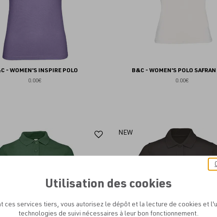
C - WOMEN'S INSPIRE POLO
B&C - WOMEN'S POLO SAFRAN
0.00€
0.00€
Ajouter
NEW
aux
favoris
Utilisation des cookies
t ces services tiers, vous autorisez le dépôt et la lecture de cookies et l'u
technologies de suivi nécessaires à leur bon fonctionnement.