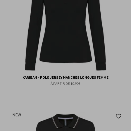
KARIBAN - POLO JERSEY MANCHES LONGUES FEMME
À PARTIR DE
10.90€
Aj
NEW
au