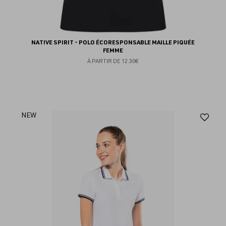
NATIVE SPIRIT - POLO ÉCORESPONSABLE MAILLE PIQUÉE
FEMME
À PARTIR DE
12.30€
Aj
NEW
au
fav