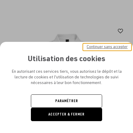
Aj
au
Continuer sans accepter
fav
Utilisation des cookies
En autorisant ces services tiers, vous autorisez le dépôt et la
lecture de cookies et l'utilisation de technologies de suivi
nécessaires à leur bon fonctionnement.
PARAMÉTRER
ACCEPTER & FERMER
DEMANDE
DE DEVIS