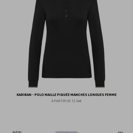
fav
KARIBAN - POLO MAILLE PIQUÉE MANCHES LONGUES FEMME
À PARTIR DE
12.34€
NEW