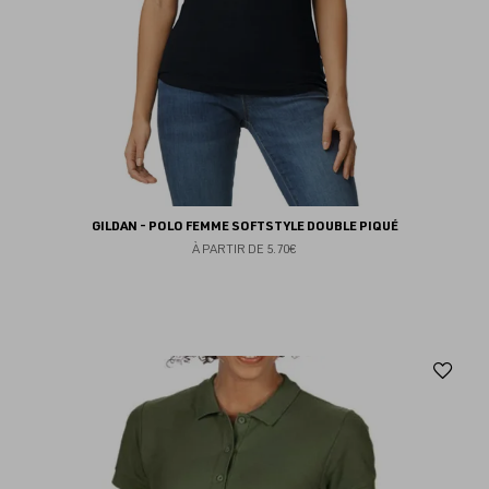
GILDAN - POLO FEMME SOFTSTYLE DOUBLE PIQUÉ
À PARTIR DE
5.70€
Aj
au
fav