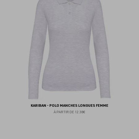
au
fav
KARIBAN - POLO MANCHES LONGUES FEMME
À PARTIR DE
12.38€