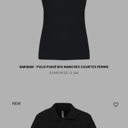
KARIBAN - POLO PIQUÉ BIO MANCHES COURTES FEMME
À PARTIR DE
12.34€
Aj
NEW
au
fav