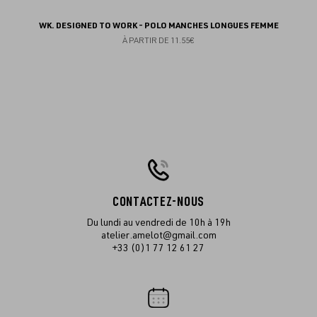
WK. DESIGNED TO WORK - POLO MANCHES LONGUES FEMME
À PARTIR DE
11.55€
CONTACTEZ-NOUS
Du lundi au vendredi de 10h à 19h
atelier.amelot@gmail.com
+33 (0)1 77 12 61 27