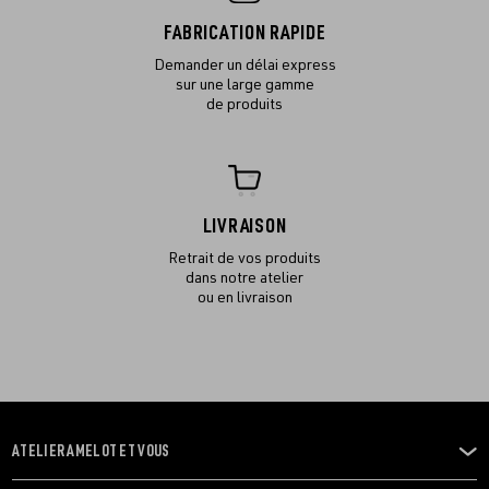
FABRICATION RAPIDE
Demander un délai express
sur une large gamme
de produits
LIVRAISON
Retrait de vos produits
dans notre atelier
ou en livraison
ATELIER AMELOT ET VOUS
OUVRIR
LE