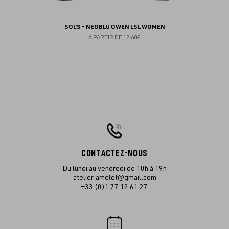
SOL'S - NEOBLU OWEN LSL WOMEN
À PARTIR DE
12.60€
CONTACTEZ-NOUS
Du lundi au vendredi de 10h à 19h
atelier.amelot@gmail.com
+33 (0)1 77 12 61 27