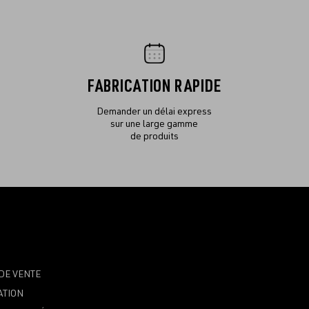
FABRICATION RAPIDE
Demander un délai express
sur une large gamme
de produits
DE VENTE
ATION