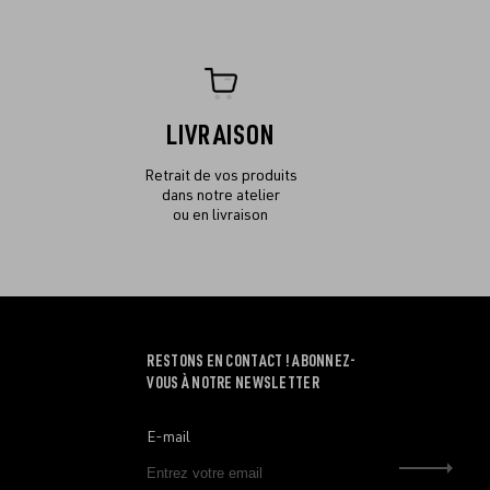
LIVRAISON
Retrait de vos produits
dans notre atelier
ou en livraison
RESTONS EN CONTACT ! ABONNEZ-
VOUS À NOTRE NEWSLETTER
E-mail
Envo