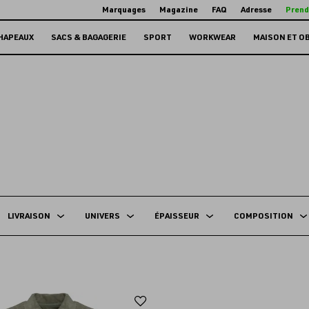
Marquages
Magazine
FAQ
Adresse
Prend
HAPEAUX
SACS & BAGAGERIE
SPORT
WORKWEAR
MAISON ET O
LIVRAISON
UNIVERS
ÉPAISSEUR
COMPOSITION
Ajouter