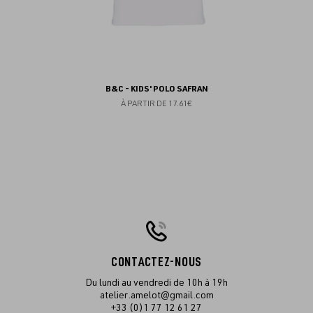
B&C - KIDS' POLO SAFRAN
À PARTIR DE
17.61€
CONTACTEZ-NOUS
Du lundi au vendredi de 10h à 19h
atelier.amelot@gmail.com
+33 (0)1 77 12 61 27