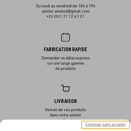
Du lundi au vendredi de 10h à 19h
atelier.amelot@gmail.com
+33 (0)1 77 12 61 27
FABRICATION RAPIDE
Demander un délai express
sur une large gamme
de produits
LIVRAISON
Retrait de vos produits
dans notre atelier
ou en livraison
Continuer sans accepter