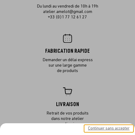
Du lundi au vendredi de 10h à 19h
atelier.amelot@gmail.com
+33 (0)1 77 12 61 27
FABRICATION RAPIDE
Demander un délai express
sur une large gamme
de produits
LIVRAISON
Retrait de vos produits
dans notre atelier
ou en livraison
Continuer sans accepter