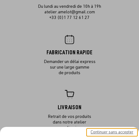
Du lundi au vendredi de 10h à 19h
atelier.amelot@gmail.com
+33 (0)1 77 12 61 27
FABRICATION RAPIDE
Demander un délai express
sur une large gamme
de produits
LIVRAISON
Retrait de vos produits
dans notre atelier
ou en livraison
Continuer sans accepter