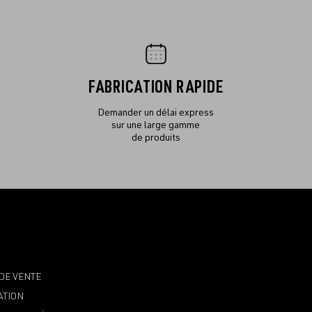
FABRICATION RAPIDE
Demander un délai express
sur une large gamme
de produits
DE VENTE
ATION