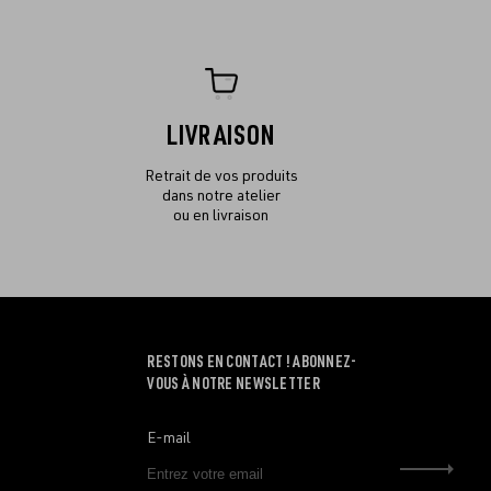
LIVRAISON
Retrait de vos produits
dans notre atelier
ou en livraison
RESTONS EN CONTACT ! ABONNEZ-
VOUS À NOTRE NEWSLETTER
E-mail
Envo