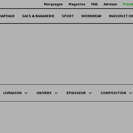
Marquages
Magazine
FAQ
Adresse
Prend
HAPEAUX
SACS & BAGAGERIE
SPORT
WORKWEAR
MAISON ET O
LIVRAISON
UNIVERS
ÉPAISSEUR
COMPOSITION