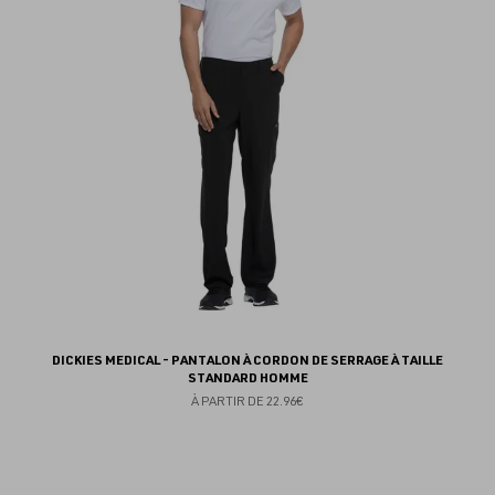
fav
DICKIES MEDICAL - PANTALON À CORDON DE SERRAGE À TAILLE
STANDARD HOMME
À PARTIR DE
22.96€