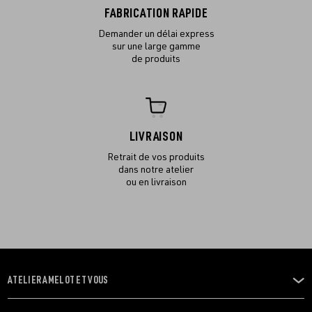
FABRICATION RAPIDE
Demander un délai express
sur une large gamme
de produits
LIVRAISON
Retrait de vos produits
dans notre atelier
ou en livraison
ATELIER AMELOT ET VOUS
OUVRIR
LE