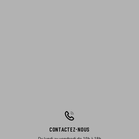
CONTACTEZ-NOUS
Du lundi au vendredi de 10h à 19h