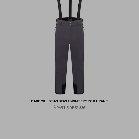
fav
DARE 2B - STANDFAST WINTERSPORT PANT
À PARTIR DE
59.33€