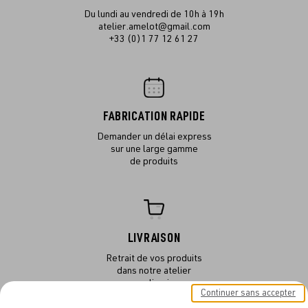
Du lundi au vendredi de 10h à 19h
atelier.amelot@gmail.com
+33 (0)1 77 12 61 27
FABRICATION RAPIDE
Demander un délai express
sur une large gamme
de produits
LIVRAISON
Retrait de vos produits
dans notre atelier
ou en livraison
Continuer sans accepter