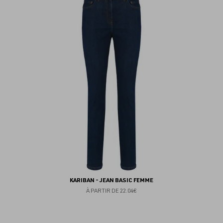
au
fav
KARIBAN - JEAN BASIC FEMME
À PARTIR DE
22.04€