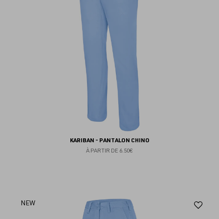
KARIBAN - PANTALON CHINO
À PARTIR DE
6.50€
Aj
NEW