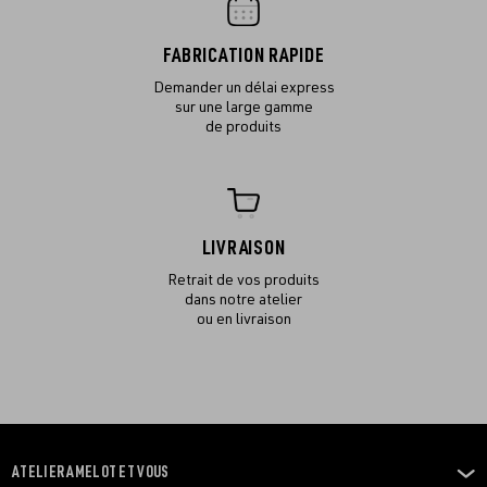
FABRICATION RAPIDE
Demander un délai express
sur une large gamme
de produits
LIVRAISON
Retrait de vos produits
dans notre atelier
ou en livraison
ATELIER AMELOT ET VOUS
OUVRIR