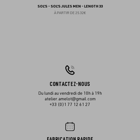
SOL'S - SOL'S JULES MEN - LENGTH 33
À PARTIR DE
25.32€
CONTACTEZ-NOUS
Du lundi au vendredi de 10h à 19h
atelier.amelot@gmail.com
+33 (0)1 77 12 61 27
FABRICATION RAPIDE