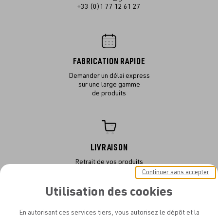
+33 (0)1 77 12 61 27
FABRICATION RAPIDE
Demander un délai express
sur une large gamme
de produits
LIVRAISON
Retrait de vos produits
dans notre atelier
Continuer sans accepter
ou en livraison
Utilisation des cookies
En autorisant ces services tiers, vous autorisez le dépôt et la