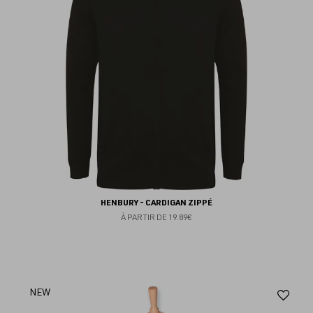
HENBURY - CARDIGAN ZIPPÉ
À PARTIR DE
19.89€
Aj
NEW