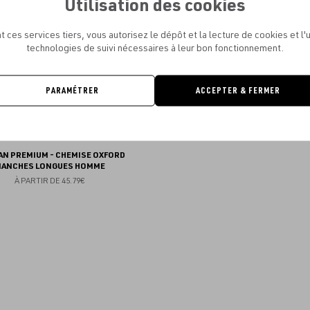
Utilisation des cookies
favoris
t ces services tiers, vous autorisez le dépôt et la lecture de cookies et l'u
technologies de suivi nécessaires à leur bon fonctionnement.
PARAMÉTRER
ACCEPTER & FERMER
AN PREMIUM - CHEMISE OXFORD
ANCHES LONGUES HOMME
À PARTIR DE
45.79€