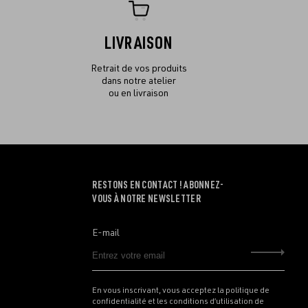
LIVRAISON
Retrait de vos produits
dans notre atelier
ou en livraison
RESTONS EN CONTACT ! ABONNEZ-
VOUS À NOTRE NEWSLETTER
E-mail
Envo
En vous inscrivant, vous acceptez la politique de
confidentialité et les conditions d’utilisation de