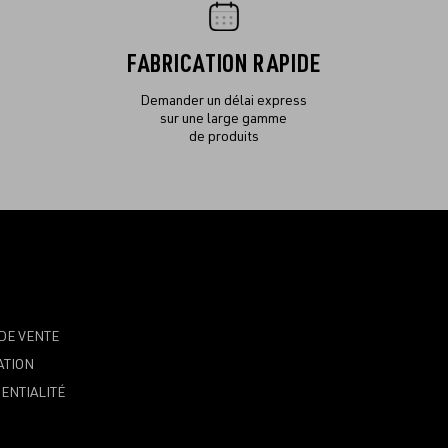
FABRICATION RAPIDE
Demander un délai express
sur une large gamme
de produits
DE VENTE
ATION
ENTIALITÉ