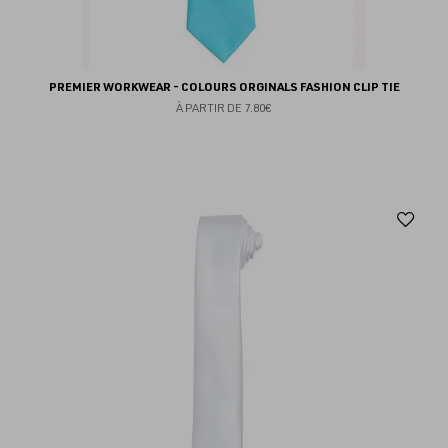
PREMIER WORKWEAR - COLOURS ORGINALS FASHION CLIP TIE
À PARTIR DE
7.80€
Aj
au
fav