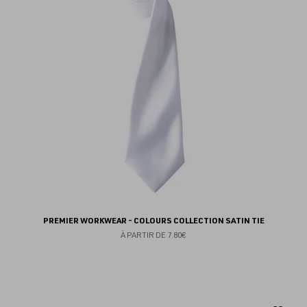
fav
PREMIER WORKWEAR - COLOURS COLLECTION SATIN TIE
À PARTIR DE
7.80€