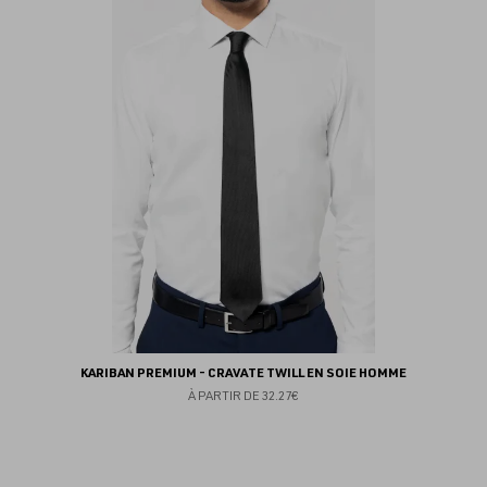
au
fav
KARIBAN PREMIUM - CRAVATE TWILL EN SOIE HOMME
À PARTIR DE
32.27€