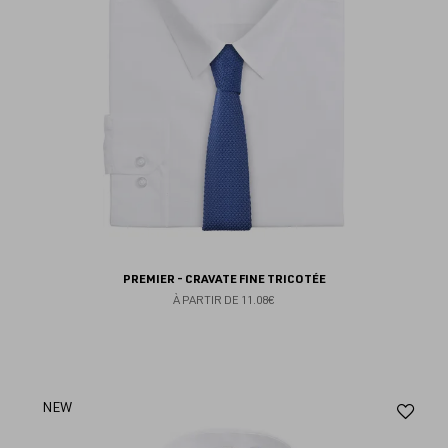
PREMIER - CRAVATE FINE TRICOTÉE
À PARTIR DE
11.08€
Aj
NEW
au