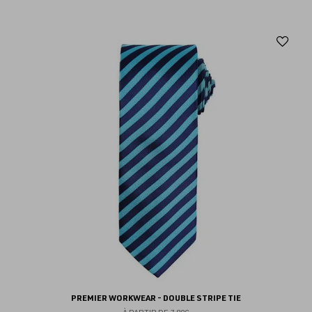
Aj
au
fav
PREMIER WORKWEAR - DOUBLE STRIPE TIE