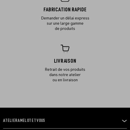
FABRICATION RAPIDE
Demander un délai express
sur une large gamme
de produits
LIVRAISON
Retrait de vos produits
dans notre atelier
ou en livraison
ATELIER AMELOT ET VOUS
OUVRIR
LE