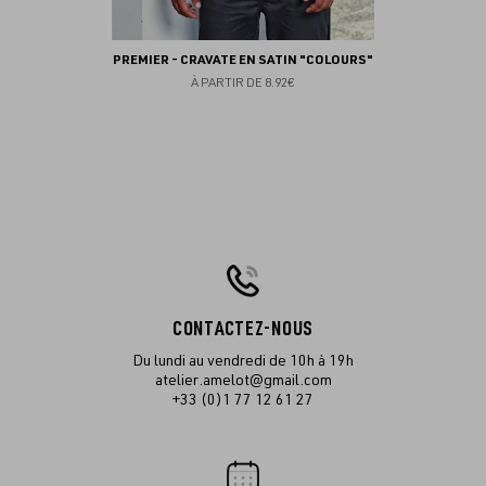
PREMIER - CRAVATE EN SATIN "COLOURS"
À PARTIR DE
8.92€
CONTACTEZ-NOUS
Du lundi au vendredi de 10h à 19h
atelier.amelot@gmail.com
+33 (0)1 77 12 61 27