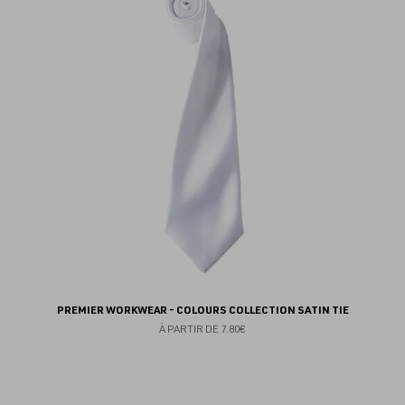
au
fav
PREMIER WORKWEAR - COLOURS COLLECTION SATIN TIE
À PARTIR DE
7.80€