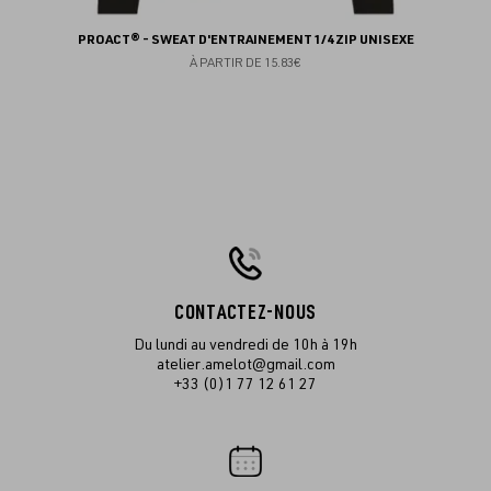
PROACT® - SWEAT D'ENTRAINEMENT 1/4 ZIP UNISEXE
À PARTIR DE
15.83€
CONTACTEZ-NOUS
Du lundi au vendredi de 10h à 19h
atelier.amelot@gmail.com
+33 (0)1 77 12 61 27