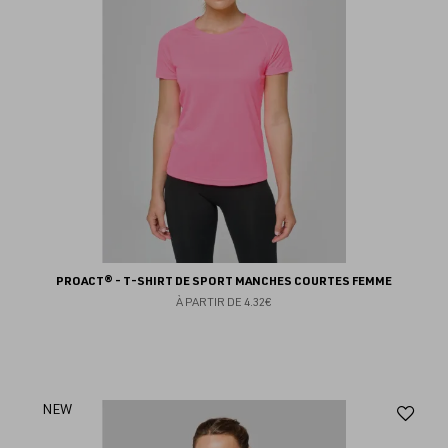
PROACT® - T-SHIRT DE SPORT MANCHES COURTES FEMME
À PARTIR DE
4.32€
Aj
NEW
au