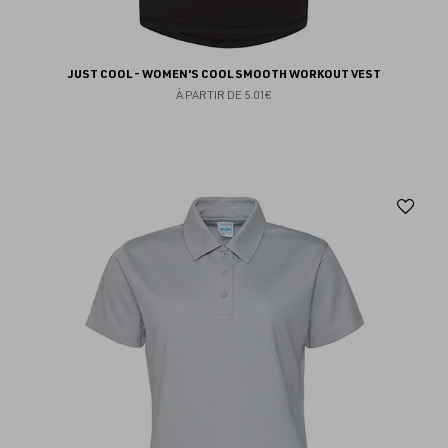
JUST COOL - WOMEN'S COOL SMOOTH WORKOUT VEST
À PARTIR DE
5.01€
Aj
au
fav