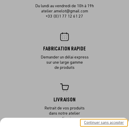
Du lundi au vendredi de 10h à 19h
atelier.amelot@gmail.com
+33 (0)1 77 12 61 27
FABRICATION RAPIDE
Demander un délai express
sur une large gamme
de produits
LIVRAISON
Retrait de vos produits
dans notre atelier
ou en livraison
Continuer sans accepter