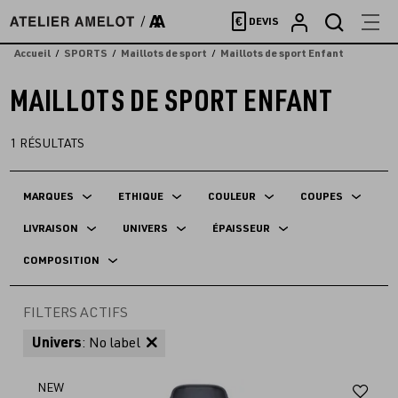
Accèder
€
DEVIS
directement
au
Accueil
SPORTS
Maillots de sport
Maillots de sport Enfant
contenu
MAILLOTS DE SPORT ENFANT
1
RÉSULTATS
MARQUES
ETHIQUE
COULEUR
COUPES
LIVRAISON
UNIVERS
ÉPAISSEUR
COMPOSITION
FILTERS ACTIFS
Univers
: No label
Aj
NEW