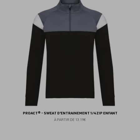
au
fav
PROACT® - SWEAT D'ENTRAINEMENT 1/4 ZIP ENFANT
À PARTIR DE
13.19€