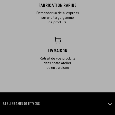
FABRICATION RAPIDE
Demander un délai express
sur une large gamme
de produits
LIVRAISON
Retrait de vos produits
dans notre atelier
ou en livraison
ATELIER AMELOT ET VOUS
OUVRIR
LE