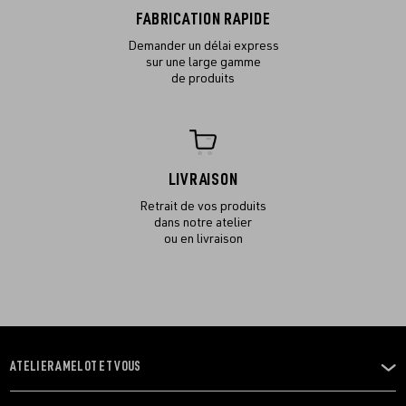
FABRICATION RAPIDE
Demander un délai express
sur une large gamme
de produits
LIVRAISON
Retrait de vos produits
dans notre atelier
ou en livraison
ATELIER AMELOT ET VOUS
OUVRIR
LE