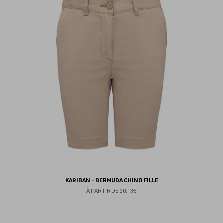
au
fav
KARIBAN - BERMUDA CHINO FILLE
À PARTIR DE
20.13€