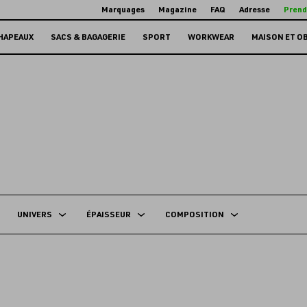
Marquages
Magazine
FAQ
Adresse
Prend
HAPEAUX
SACS & BAGAGERIE
SPORT
WORKWEAR
MAISON ET O
UNIVERS
ÉPAISSEUR
COMPOSITION