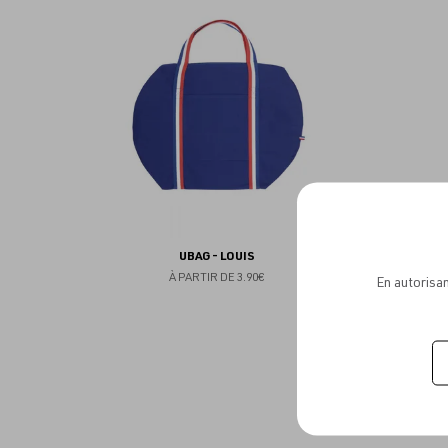
aux
favoris
UBAG - LOUIS
À PARTIR DE
3.90€
En autorisan