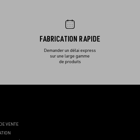
FABRICATION RAPIDE
Demander un délai express
sur une large gamme
de produits
DE VENTE
ATION