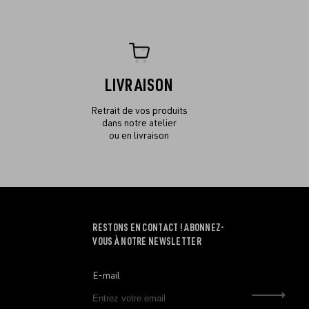
LIVRAISON
Retrait de vos produits
dans notre atelier
ou en livraison
RESTONS EN CONTACT ! ABONNEZ-
VOUS À NOTRE NEWSLETTER
E-mail
Envo