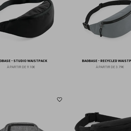
favoris
GBASE - STUDIO WAISTPACK
BAGBASE - RECYCLED WAIST
À PARTIR DE
9.10€
À PARTIR DE
3.79€
Ajouter
aux
favoris