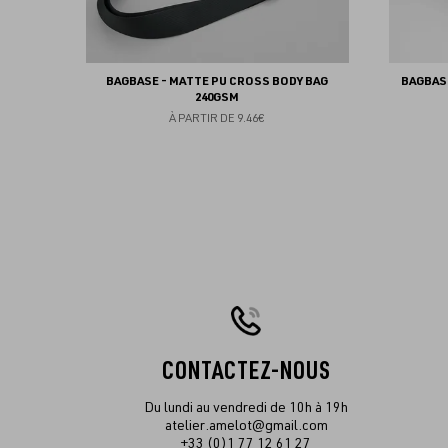
BAGBASE - MATTE PU CROSS BODY BAG
BAGBASE
240GSM
À PARTIR DE
9.46€
CONTACTEZ-NOUS
Du lundi au vendredi de 10h à 19h
atelier.amelot@gmail.com
+33 (0)1 77 12 61 27