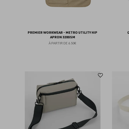
PREMIER WORKWEAR - METRO UTILITY HIP
APRON 320GSM
À PARTIR DE
6.50€
Ajouter
aux
favoris