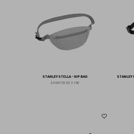
aux
favoris
STANLEY STELLA - HIP BAG
STANLEY 
À PARTIR DE
9.19€
Ajouter
aux