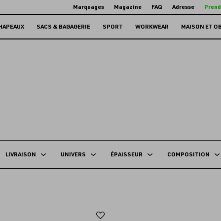
Marquages
Magazine
FAQ
Adresse
Prend
HAPEAUX
SACS & BAGAGERIE
SPORT
WORKWEAR
MAISON ET O
LIVRAISON
UNIVERS
ÉPAISSEUR
COMPOSITION
Ajouter