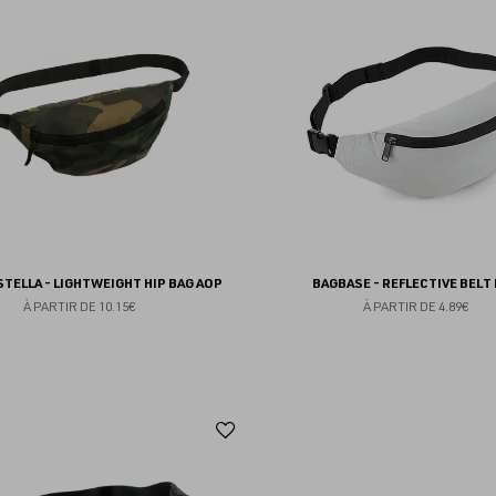
aux
favoris
STELLA - LIGHTWEIGHT HIP BAG AOP
BAGBASE - REFLECTIVE BELT
À PARTIR DE
10.15€
À PARTIR DE
4.89€
Ajouter
aux