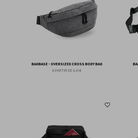
favoris
BAGBASE - OVERSIZED CROSS BODY BAG
BA
À PARTIR DE
6.61€
Ajouter
aux
favoris