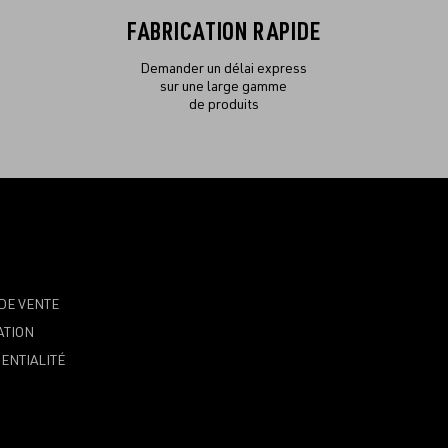
FABRICATION RAPIDE
Demander un délai express
sur une large gamme
de produits
DE VENTE
ATION
ENTIALITÉ