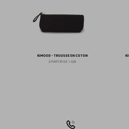
KIMOOD - TROUSSE EN COTON
K
À PARTIR DE
1.62€