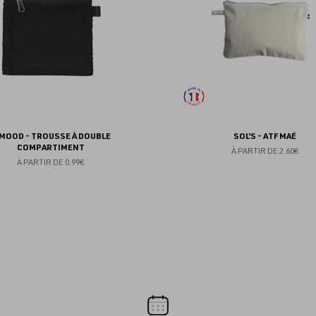
IMOOD - TROUSSE À DOUBLE
SOL'S - ATF MAÉ
COMPARTIMENT
À PARTIR DE
2.60€
À PARTIR DE
0.99€