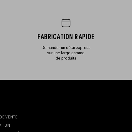
FABRICATION RAPIDE
Demander un délai express
sur une large gamme
de produits
DE VENTE
ATION