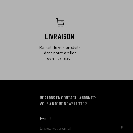
LIVRAISON
Retrait de vos produits
dans notre atelier
ou en livraison
RESTONS EN CONTACT ! ABONNEZ-
VOUS À NOTRE NEWSLETTER
E-mail
Envo