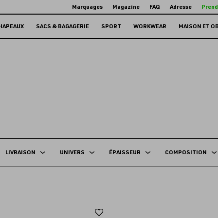
Marquages
Magazine
FAQ
Adresse
Prend
HAPEAUX
SACS & BAGAGERIE
SPORT
WORKWEAR
MAISON ET O
LIVRAISON
UNIVERS
ÉPAISSEUR
COMPOSITION
Ajouter